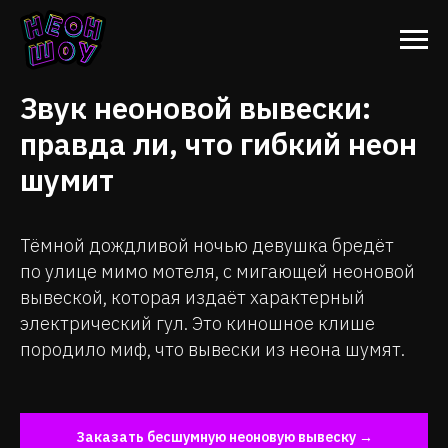
Звук неоновой вывески:
правда ли, что гибкий неон
шумит
Тёмной дождливой ночью девушка бредёт
по улице мимо мотеля, с мигающей неоновой
вывеской, которая издаёт характерный
электрический гул. Это киношное клише
породило миф, что вывески из неона шумят.
Заказать бесшумную неоновую вывеску →