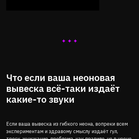
Что если ваша неоновая
вывеска всё-таки издаёт
какие-то звуки
Если ваша вывеска из гибкого неона, вопреки всем
экспериментам и здравому смыслу издаёт гул,
треск, жужжание, проблема, как правило, не в неоне,