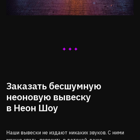
Заказать бесшумную
неоновую вывеску
в Неон Шоу
Наши вывески не издают никаких звуков. С ними
можно спать, повесить в детской, даже