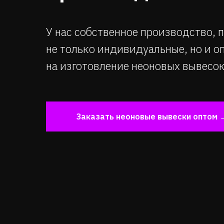
У нас собственное производство,
не только индивидуальные, но и о
на изготовление неоновых вывесо
Заказать неоновые вывески оптом 