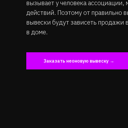
вызывает у человека ассоциации,
действий. Поэтому от правильно в
вывески будут зависеть продажи 
в доме.
Заказать неоновую вывеску →