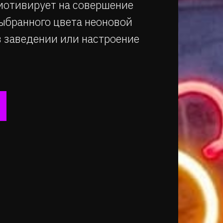
 мотивирует на совершение
ыбранного цвета неоновой
в заведении или настроение