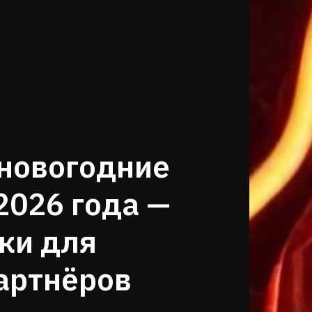
новогодние
2026 года —
ки для
артнёров