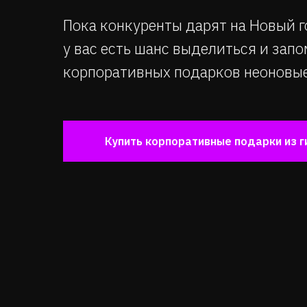
Пока конкуренты дарят на Новый 
у вас есть шанс выделиться и запо
корпоративных подарков неоновые
Купить корпоративные подарки из г