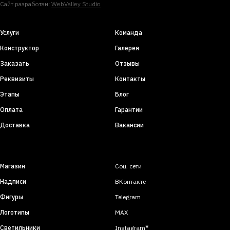
Сайт разработан:
WebValley Studio
Услуги
Команда
Конструктор
Галерея
Заказать
Отзывы
Реквизиты
Контакты
Этапы
Блог
Оплата
Гарантии
Доставка
Вакансии
Магазин
Соц. сети
Надписи
ВКонтакте
Фигуры
Telegram
Логотипы
MAX
Светильники
Instagram
*