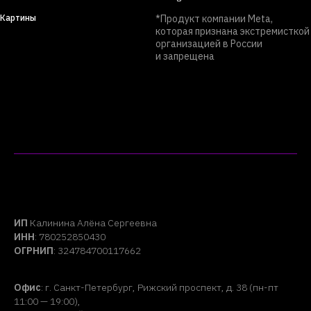
Картины
*Продукт компании Meta,
которая признана экстремисткой
организацией в России
и запрещена
ИП
Калинина Алёна Сергеевна
ИНН
: 780252850430
ОГРНИП
: 324784700117662
Офис
: г. Санкт-Петербург, Рижский проспект, д. 38 (пн-пт
11:00 — 19:00),