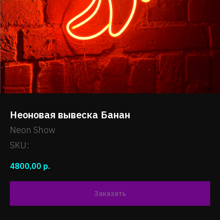
Неоновая вывеска Банан
Neon Show
SKU:
4800,00
р.
Заказать