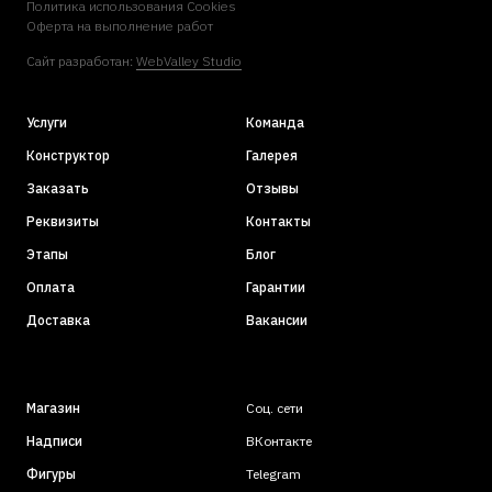
Политика использования Cookies
Оферта на выполнение рабо
т
Сайт разработан:
WebValley Studio
Услуги
Команда
Конструктор
Галерея
Заказать
Отзывы
Реквизиты
Контакты
Этапы
Блог
Оплата
Гарантии
Доставка
Вакансии
Магазин
Соц. сети
Надписи
ВКонтакте
Фигуры
Telegram