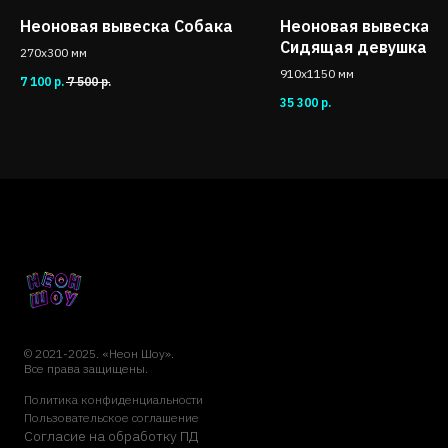
Неоновая вывеска Собака
Неоновая вывеска
Сидящая девушка
270x300 мм
910x1150 мм
7 100
р.
7 500
р.
35 300
р.
© 2021-2025. «Неон Шоу».
Все права защищены.
Политика конфиденциальности
Пользовательское соглашение
Согласие на обработку ПД