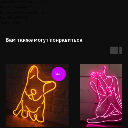
Срок изготовления: 5-10 дней
Размер: Маленькая
Вид (форма): Овощи и фрукты
lwh: 220x300x20
Weight: 800g
Вам также могут понравиться
SALE