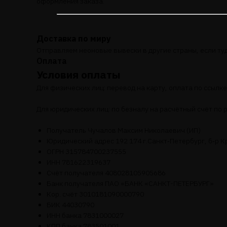
оформления заказа.
Доставка по миру
Отправляем неоновые вывески в другие страны, если ту
Оплата
Условия оплаты
Для физических лиц: перевод на карту, оплата по ссыл
Для юридических лиц: по безналу на расчётный счёт по 
Получатель Чучалов Максим Николаевич (ИП)
Юридический адрес 192 174 г.Санкт‑Петербург, б‑р Кр
ОГРН 315784700237555
ИНН 781622319637
Счёт получателя 408028105905686
Банк получателя ПАО «БАНК «САНКТ-ПЕТЕРБУРГ»
Кор. счёт 3010181090000790
БИК 44030790
ИНН банка 7831000027
КПП банка 783501001