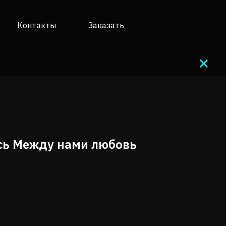
Контакты
Заказать
✕
сь Между нами любовь