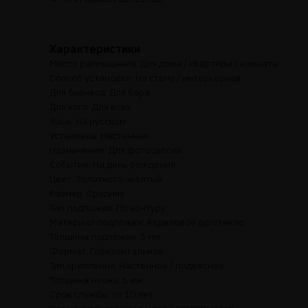
Характеристики
Место размещения: Для дома / квартиры / комнаты
Способ установки: На стену / интерьерная
Для бизнеса: Для бара
Для кого: Для всех
Язык: На русском
Установка: Настенная
Назначение: Для фотосессии
Событие: На день рождения
Цвет: Золотисто-жёлтый
Размер: Средняя
Тип подложки: По контуру
Материал подложки: Акриловое оргстекло
Толщина подложки: 5 мм
Формат: Горизонтальная
Тип крепления: Настенное / подвесное
Толщина неона: 6 мм
Срок службы: от 10 лет