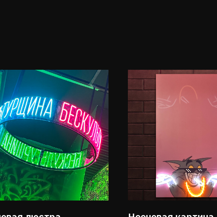
овая люстра
Неоновая картина