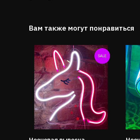
Вам также могут понравиться
SALE
Неоновая вывеска
Неон